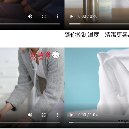
隨你控制濕度，清潔更容