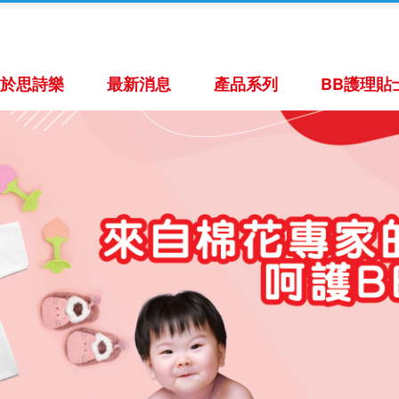
關於思詩樂
最新消息
產品系列
BB護理貼