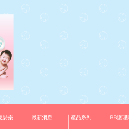
思詩樂
最新消息
產品系列
BB護理