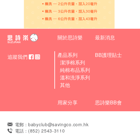
關於思詩樂
最新消息
產品系列
BB護理貼士
追蹤我們
潔淨棉系列
純棉布品系列
溫和洗淨系列
其他
用家分享
思詩樂BB會
電郵：
babyclub@savingco.com.hk
電話：
(852) 2543-3110